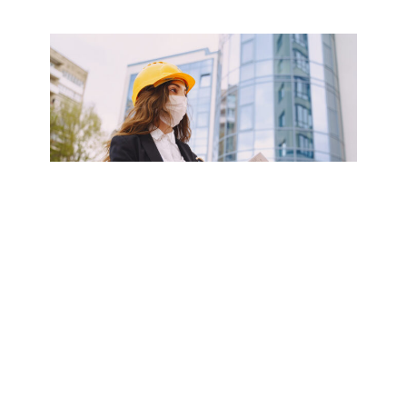
Girl builder with folder. Woman standing against the
background of the city. Coronavirus theme.
Gestión de proyectos y
seguimiento Legal
Ofrecemos asesoría en la revisión de políticas vigentes de